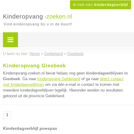
Ik heb een
kinderdagverblijf
Kinderopvang
-zoeken.nl
Vind kinderopvang bij u in de buurt!
U bent nu hier:
Home
»
Gelderland
»
Giesbeek
Kinderopvang Giesbeek
Kinderopvang-zoeken.nl bevat helaas nog geen
kinderdagverblijven in
Giesbeek
. Ga naar
kinderopvang Gelderland
of ga naar
direct contact
met kinderdagverblijven
om via één e-mail in contact te komen met
meerdere kinderdagverblijven tegelijk. Hieronder worden nu resultaten
getoond uit de provincie Gelderland.
1
Kinderdagverblijf poespas