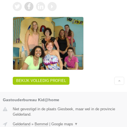
BEKIJK VOLLEDIG PROFIEL
Gastouderbureau Kid@home
Niet gevestigd in de plaats Giesbeek, maar wel in de provincie
Gelderland.
Gelderland
»
Bemmel
|
Google maps
▼