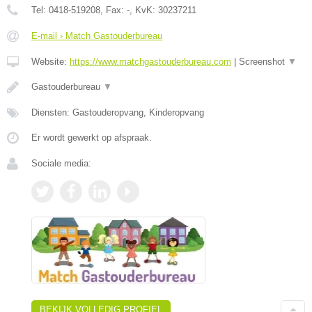
Tel:
0418-519208
, Fax:
-
, KvK:
30237211
E-mail › Match Gastouderbureau
Website:
https://www.matchgastouderbureau.com
|
Screenshot
▼
Gastouderbureau
▼
Diensten: Gastouderopvang, Kinderopvang
Er wordt gewerkt op afspraak.
Sociale media:
BEKIJK VOLLEDIG PROFIEL