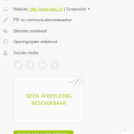
Website:
http://www.skpc.nl/
|
Screenshot
▼
PR- en communicatiemedewerker
Diensten onbekend
Openingstijden onbekend
Sociale media: