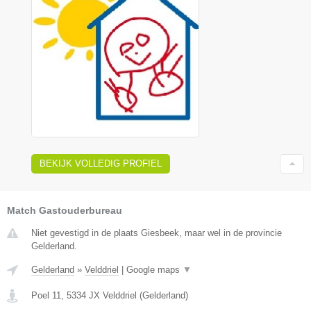
BEKIJK VOLLEDIG PROFIEL
Match Gastouderbureau
Niet gevestigd in de plaats Giesbeek, maar wel in de provincie
Gelderland.
Gelderland
»
Velddriel
|
Google maps
▼
Poel 11
,
5334 JX
Velddriel
(
Gelderland
)