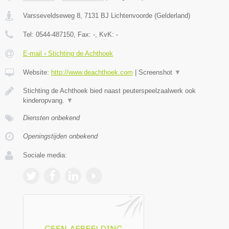
Varsseveldseweg 8
,
7131 BJ
Lichtenvoorde
(
Gelderland
)
Tel:
0544-487150
, Fax:
-
, KvK:
-
E-mail › Stichting de Achthoek
Website:
http://www.deachthoek.com
|
Screenshot
▼
Stichting de Achthoek bied naast peuterspeelzaalwerk ook
kinderopvang.
▼
Diensten onbekend
Openingstijden onbekend
Sociale media: