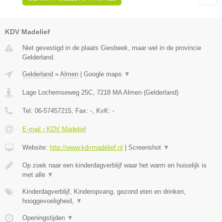
KDV Madelief
Niet gevestigd in de plaats Giesbeek, maar wel in de provincie
Gelderland.
Gelderland
»
Almen
|
Google maps
▼
Lage Lochemseweg 25C
,
7218 MA
Almen
(
Gelderland
)
Tel:
06-57457215
, Fax:
-
, KvK:
-
E-mail › KDV Madelief
Website:
http://www.kdvmadelief.nl
|
Screenshot
▼
Op zoek naar een kinderdagverblijf waar het warm en huiselijk is
met alle
▼
Kinderdagverblijf, Kinderopvang, gezond eten en drinken,
hooggevoeligheid,
▼
Openingstijden
▼