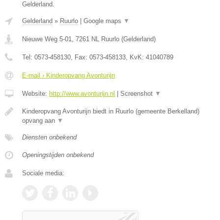
Gelderland.
Gelderland
»
Ruurlo
|
Google maps
▼
Nieuwe Weg 5-01
,
7261 NL
Ruurlo
(
Gelderland
)
Tel:
0573-458130
, Fax:
0573-458133
, KvK:
41040789
E-mail › Kinderopvang Avonturijn
Website:
http://www.avonturijn.nl
|
Screenshot
▼
Kinderopvang Avonturijn biedt in Ruurlo (gemeente Berkelland)
opvang aan
▼
Diensten onbekend
Openingstijden onbekend
Sociale media: