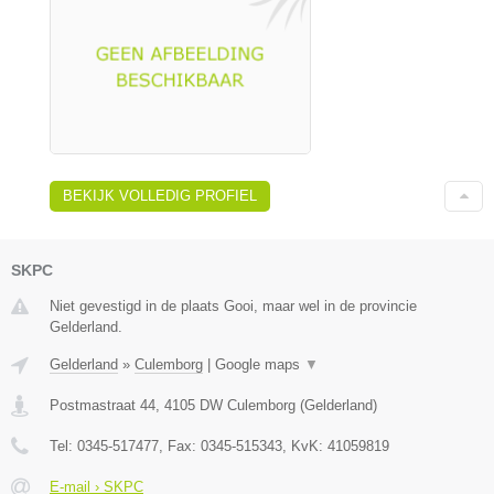
BEKIJK VOLLEDIG PROFIEL
SKPC
Niet gevestigd in de plaats Gooi, maar wel in de provincie
Gelderland.
Gelderland
»
Culemborg
|
Google maps
▼
Postmastraat 44
,
4105 DW
Culemborg
(
Gelderland
)
Tel:
0345-517477
, Fax:
0345-515343
, KvK:
41059819
E-mail › SKPC