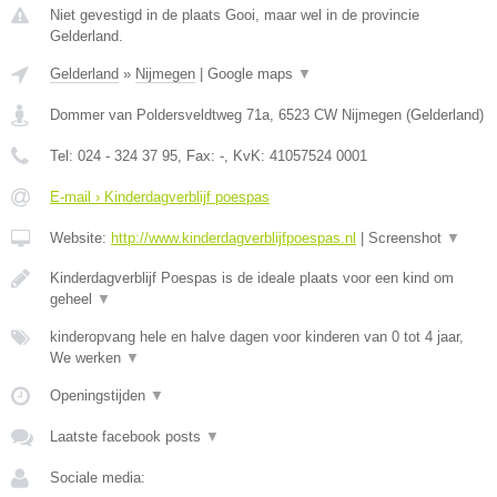
Niet gevestigd in de plaats Gooi, maar wel in de provincie
Gelderland.
Gelderland
»
Nijmegen
|
Google maps
▼
Dommer van Poldersveldtweg 71a
,
6523 CW
Nijmegen
(
Gelderland
)
Tel:
024 - 324 37 95
, Fax:
-
, KvK:
41057524 0001
E-mail › Kinderdagverblijf poespas
Website:
http://www.kinderdagverblijfpoespas.nl
|
Screenshot
▼
Kinderdagverblijf Poespas is de ideale plaats voor een kind om
geheel
▼
kinderopvang hele en halve dagen voor kinderen van 0 tot 4 jaar,
We werken
▼
Openingstijden
▼
Laatste facebook posts
▼
Sociale media: