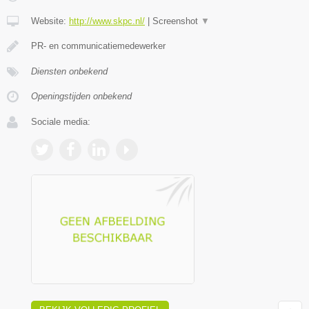
Website:
http://www.skpc.nl/
|
Screenshot
▼
PR- en communicatiemedewerker
Diensten onbekend
Openingstijden onbekend
Sociale media: