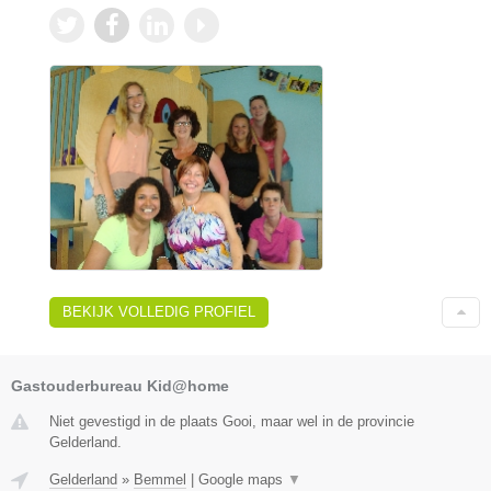
BEKIJK VOLLEDIG PROFIEL
Gastouderbureau Kid@home
Niet gevestigd in de plaats Gooi, maar wel in de provincie
Gelderland.
Gelderland
»
Bemmel
|
Google maps
▼