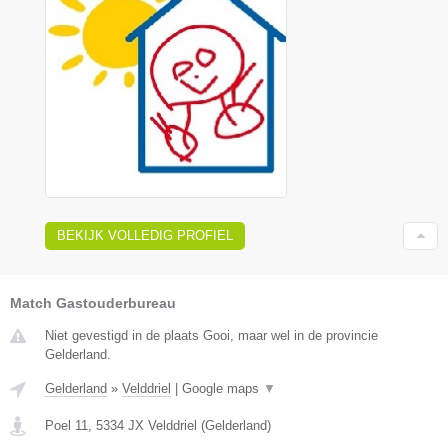
BEKIJK VOLLEDIG PROFIEL
Match Gastouderbureau
Niet gevestigd in de plaats Gooi, maar wel in de provincie
Gelderland.
Gelderland
»
Velddriel
|
Google maps
▼
Poel 11
,
5334 JX
Velddriel
(
Gelderland
)