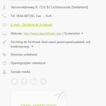
Varsseveldseweg 8
,
7131 BJ
Lichtenvoorde
(
Gelderland
)
Tel:
0544-487150
, Fax:
-
, KvK:
-
E-mail › Stichting de Achthoek
Website:
http://www.deachthoek.com
|
Screenshot
▼
Stichting de Achthoek bied naast peuterspeelzaalwerk ook
kinderopvang.
▼
Diensten onbekend
Openingstijden onbekend
Sociale media: