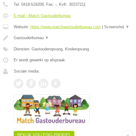
Tel:
0418-519208
, Fax:
-
, KvK:
30237211
E-mail › Match Gastouderbureau
Website:
https://www.matchgastouderbureau.com
|
Screenshot
▼
Gastouderbureau
▼
Diensten: Gastouderopvang, Kinderopvang
Er wordt gewerkt op afspraak.
Sociale media:
BEKIJK VOLLEDIG PROFIEL