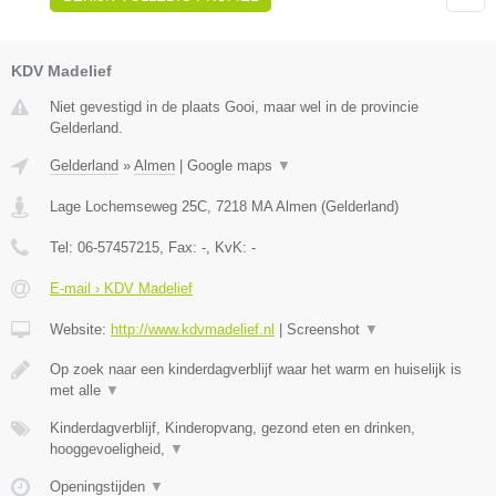
KDV Madelief
Niet gevestigd in de plaats Gooi, maar wel in de provincie
Gelderland.
Gelderland
»
Almen
|
Google maps
▼
Lage Lochemseweg 25C
,
7218 MA
Almen
(
Gelderland
)
Tel:
06-57457215
, Fax:
-
, KvK:
-
E-mail › KDV Madelief
Website:
http://www.kdvmadelief.nl
|
Screenshot
▼
Op zoek naar een kinderdagverblijf waar het warm en huiselijk is
met alle
▼
Kinderdagverblijf, Kinderopvang, gezond eten en drinken,
hooggevoeligheid,
▼
Openingstijden
▼