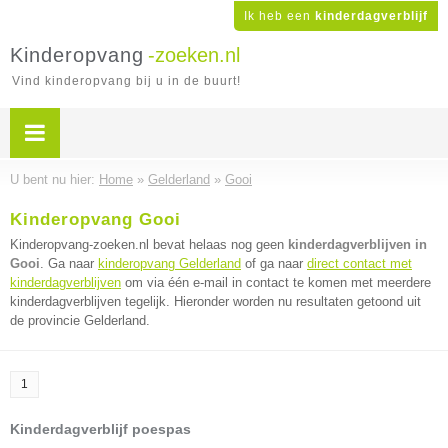
Ik heb een
kinderdagverblijf
Kinderopvang
-zoeken.nl
Vind kinderopvang bij u in de buurt!
U bent nu hier:
Home
»
Gelderland
»
Gooi
Kinderopvang Gooi
Kinderopvang-zoeken.nl bevat helaas nog geen
kinderdagverblijven in
Gooi
. Ga naar
kinderopvang Gelderland
of ga naar
direct contact met
kinderdagverblijven
om via één e-mail in contact te komen met meerdere
kinderdagverblijven tegelijk. Hieronder worden nu resultaten getoond uit
de provincie Gelderland.
1
Kinderdagverblijf poespas