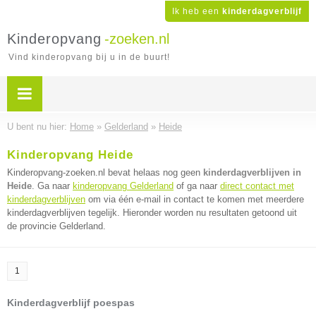
Ik heb een
kinderdagverblijf
Kinderopvang
-zoeken.nl
Vind kinderopvang bij u in de buurt!
U bent nu hier:
Home
»
Gelderland
»
Heide
Kinderopvang Heide
Kinderopvang-zoeken.nl bevat helaas nog geen
kinderdagverblijven in
Heide
. Ga naar
kinderopvang Gelderland
of ga naar
direct contact met
kinderdagverblijven
om via één e-mail in contact te komen met meerdere
kinderdagverblijven tegelijk. Hieronder worden nu resultaten getoond uit
de provincie Gelderland.
1
Kinderdagverblijf poespas