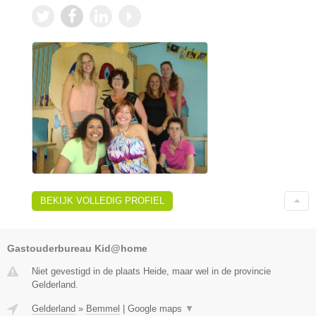
BEKIJK VOLLEDIG PROFIEL
Gastouderbureau Kid@home
Niet gevestigd in de plaats Heide, maar wel in de provincie
Gelderland.
Gelderland
»
Bemmel
|
Google maps
▼