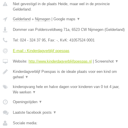
Niet gevestigd in de plaats Heide, maar wel in de provincie
Gelderland.
Gelderland
»
Nijmegen
|
Google maps
▼
Dommer van Poldersveldtweg 71a
,
6523 CW
Nijmegen
(
Gelderland
)
Tel:
024 - 324 37 95
, Fax:
-
, KvK:
41057524 0001
E-mail › Kinderdagverblijf poespas
Website:
http://www.kinderdagverblijfpoespas.nl
|
Screenshot
▼
Kinderdagverblijf Poespas is de ideale plaats voor een kind om
geheel
▼
kinderopvang hele en halve dagen voor kinderen van 0 tot 4 jaar,
We werken
▼
Openingstijden
▼
Laatste facebook posts
▼
Sociale media: