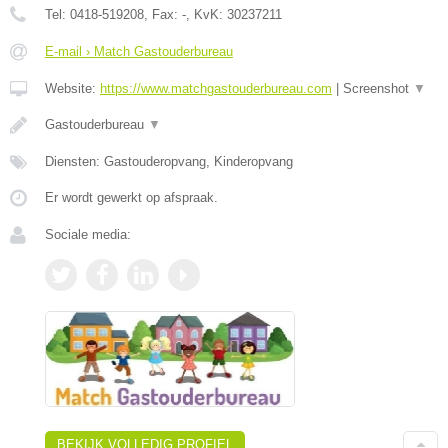
Tel:
0418-519208
, Fax:
-
, KvK:
30237211
E-mail › Match Gastouderbureau
Website:
https://www.matchgastouderbureau.com
|
Screenshot
▼
Gastouderbureau
▼
Diensten: Gastouderopvang, Kinderopvang
Er wordt gewerkt op afspraak.
Sociale media:
BEKIJK VOLLEDIG PROFIEL