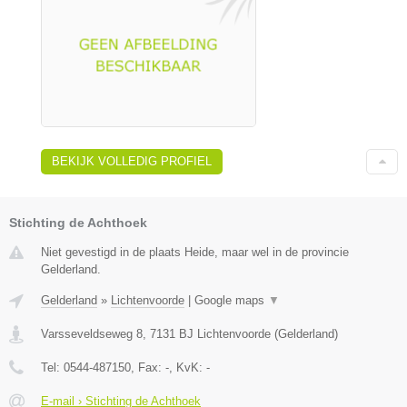
BEKIJK VOLLEDIG PROFIEL
Stichting de Achthoek
Niet gevestigd in de plaats Heide, maar wel in de provincie
Gelderland.
Gelderland
»
Lichtenvoorde
|
Google maps
▼
Varsseveldseweg 8
,
7131 BJ
Lichtenvoorde
(
Gelderland
)
Tel:
0544-487150
, Fax:
-
, KvK:
-
E-mail › Stichting de Achthoek