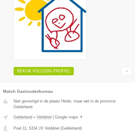
BEKIJK VOLLEDIG PROFIEL
Match Gastouderbureau
Niet gevestigd in de plaats Heide, maar wel in de provincie
Gelderland.
Gelderland
»
Velddriel
|
Google maps
▼
Poel 11
,
5334 JX
Velddriel
(
Gelderland
)