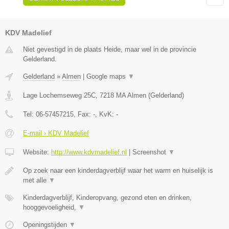
KDV Madelief
Niet gevestigd in de plaats Heide, maar wel in de provincie
Gelderland.
Gelderland
»
Almen
|
Google maps
▼
Lage Lochemseweg 25C
,
7218 MA
Almen
(
Gelderland
)
Tel:
06-57457215
, Fax:
-
, KvK:
-
E-mail › KDV Madelief
Website:
http://www.kdvmadelief.nl
|
Screenshot
▼
Op zoek naar een kinderdagverblijf waar het warm en huiselijk is
met alle
▼
Kinderdagverblijf, Kinderopvang, gezond eten en drinken,
hooggevoeligheid,
▼
Openingstijden
▼