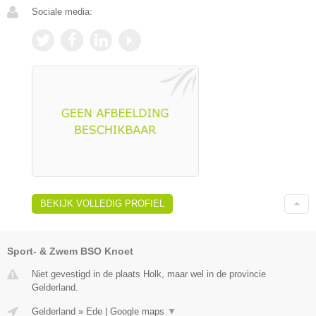
Sociale media:
BEKIJK VOLLEDIG PROFIEL
Sport- & Zwem BSO Knoet
Niet gevestigd in de plaats Holk, maar wel in de provincie
Gelderland.
Gelderland
»
Ede
|
Google maps
▼