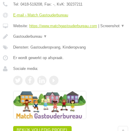
Tel:
0418-519208
, Fax:
-
, KvK:
30237211
E-mail › Match Gastouderbureau
Website:
https://www.matchgastouderbureau.com
|
Screenshot
▼
Gastouderbureau
▼
Diensten: Gastouderopvang, Kinderopvang
Er wordt gewerkt op afspraak.
Sociale media:
BEKIJK VOLLEDIG PROFIEL