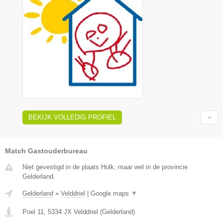
BEKIJK VOLLEDIG PROFIEL
Match Gastouderbureau
Niet gevestigd in de plaats Holk, maar wel in de provincie
Gelderland.
Gelderland
»
Velddriel
|
Google maps
▼
Poel 11
,
5334 JX
Velddriel
(
Gelderland
)