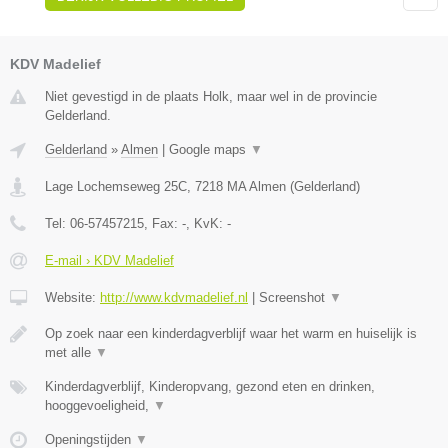
KDV Madelief
Niet gevestigd in de plaats Holk, maar wel in de provincie
Gelderland.
Gelderland
»
Almen
|
Google maps
▼
Lage Lochemseweg 25C
,
7218 MA
Almen
(
Gelderland
)
Tel:
06-57457215
, Fax:
-
, KvK:
-
E-mail › KDV Madelief
Website:
http://www.kdvmadelief.nl
|
Screenshot
▼
Op zoek naar een kinderdagverblijf waar het warm en huiselijk is
met alle
▼
Kinderdagverblijf, Kinderopvang, gezond eten en drinken,
hooggevoeligheid,
▼
Openingstijden
▼