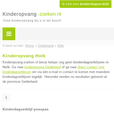
Ik heb een
kinderdagverblijf
Kinderopvang
-zoeken.nl
Vind kinderopvang bij u in de buurt!
U bent nu hier:
Home
»
Gelderland
»
Holk
Kinderopvang Holk
Kinderopvang-zoeken.nl bevat helaas nog geen
kinderdagverblijven in
Holk
. Ga naar
kinderopvang Gelderland
of ga naar
direct contact met
kinderdagverblijven
om via één e-mail in contact te komen met meerdere
kinderdagverblijven tegelijk. Hieronder worden nu resultaten getoond uit
de provincie Gelderland.
1
Kinderdagverblijf poespas