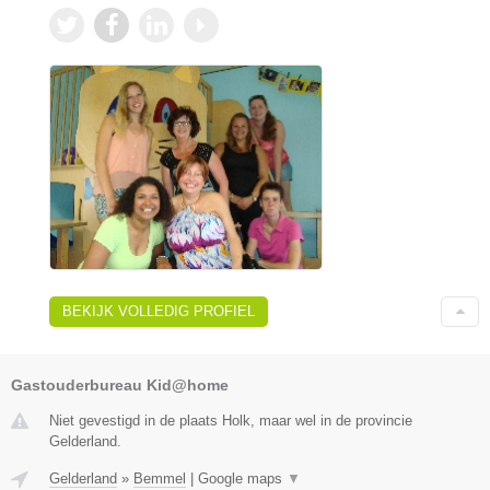
BEKIJK VOLLEDIG PROFIEL
Gastouderbureau Kid@home
Niet gevestigd in de plaats Holk, maar wel in de provincie
Gelderland.
Gelderland
»
Bemmel
|
Google maps
▼