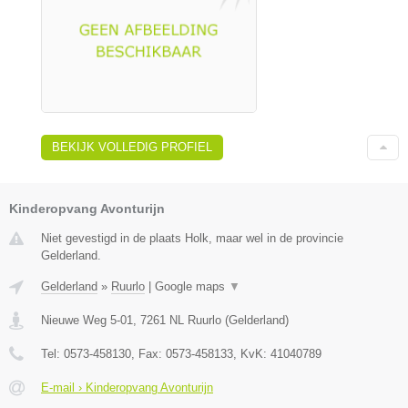
BEKIJK VOLLEDIG PROFIEL
Kinderopvang Avonturijn
Niet gevestigd in de plaats Holk, maar wel in de provincie
Gelderland.
Gelderland
»
Ruurlo
|
Google maps
▼
Nieuwe Weg 5-01
,
7261 NL
Ruurlo
(
Gelderland
)
Tel:
0573-458130
, Fax:
0573-458133
, KvK:
41040789
E-mail › Kinderopvang Avonturijn