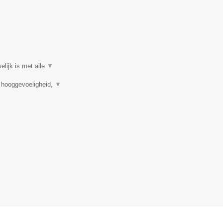
elijk is met alle
▼
, hooggevoeligheid,
▼