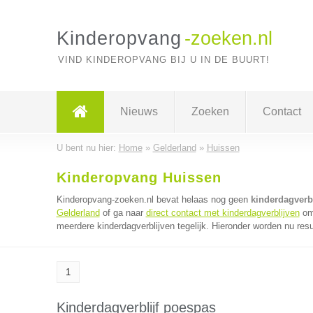
Kinderopvang
-zoeken.nl
VIND KINDEROPVANG BIJ U IN DE BUURT!
Nieuws
Zoeken
Contact
U bent nu hier:
Home
»
Gelderland
»
Huissen
Kinderopvang Huissen
Kinderopvang-zoeken.nl bevat helaas nog geen
kinderdagverb
Gelderland
of ga naar
direct contact met kinderdagverblijven
om 
meerdere kinderdagverblijven tegelijk. Hieronder worden nu resu
1
Kinderdagverblijf poespas