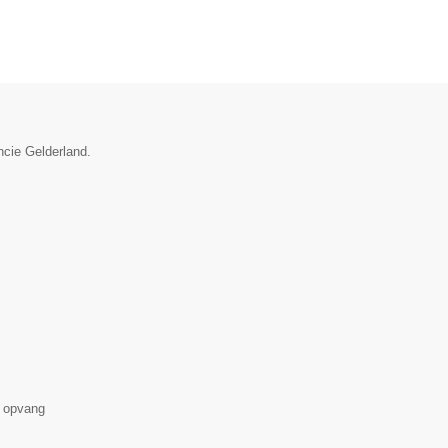
ncie Gelderland.
 opvang