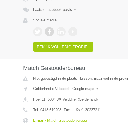
Laatste facebook posts
▼
Sociale media:
BEKIJK VOLLEDIG PROFIEL
Match Gastouderbureau
Niet gevestigd in de plaats Huissen, maar wel in de provi
Gelderland
»
Velddriel
|
Google maps
▼
Poel 11
,
5334 JX
Velddriel
(
Gelderland
)
Tel:
0418-519208
, Fax:
-
, KvK:
30237211
E-mail › Match Gastouderbureau