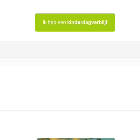
Ik heb een
kinderdagverblijf